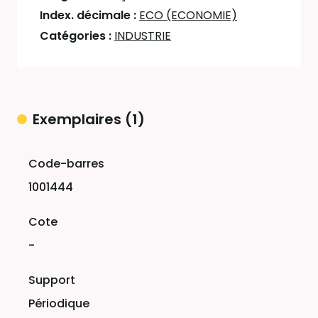
Index. décimale :
ECO (ECONOMIE)
Catégories :
INDUSTRIE
Exemplaires (1)
Liste des exemplaires
1001444
-
Périodique