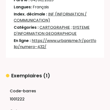
Langues:
Français
Index. décimale :
INF (INFORMATION /
COMMUNICATION)
Catégories :
CARTOGRAPHIE
;
SYSTEME
D'INFORMATION GEOGRAPHIQUE
En ligne :
https://www.urbanisme.fr/portfo
lio/numero-432/
Exemplaires (1)
Liste des exemplaires
1001222