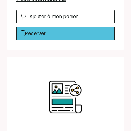
Ajouter à mon panier
Réserver