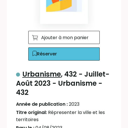
Ajouter à mon panier
Réserver
Urbanisme
, 432 - Juillet-
Août 2023 - Urbanisme -
432
Année de publication :
2023
Titre original:
Répresenter la ville et les
territoires
Paru le :
04/08/2023