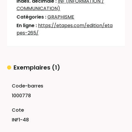
Index. décimale :
INF (INFORMATION /
COMMUNICATION)
Catégories :
GRAPHISME
En ligne :
https://etapes.com/edition/eta
pes-265/
Exemplaires (1)
Liste des exemplaires
1000778
INF1-48