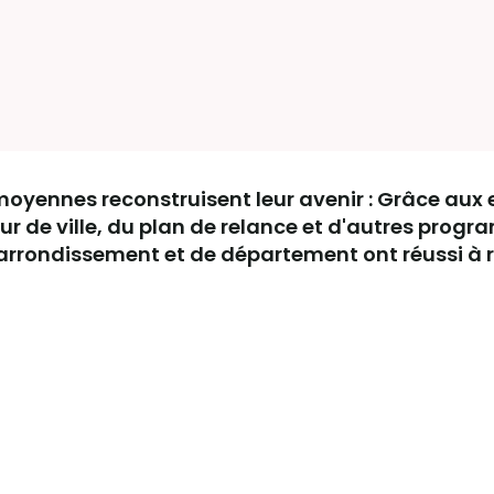
s moyennes reconstruisent leur avenir : Grâce aux 
r de ville, du plan de relance et d'autres prog
 d'arrondissement et de département ont réussi à 