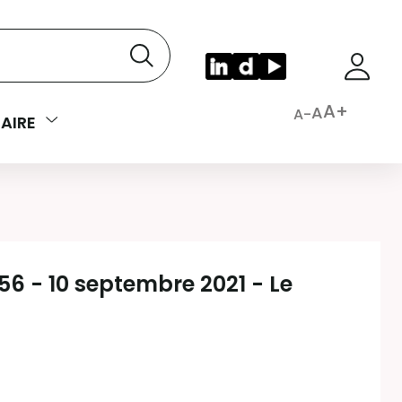
A+
A
A-
AIRE
156 - 10 septembre 2021 - Le