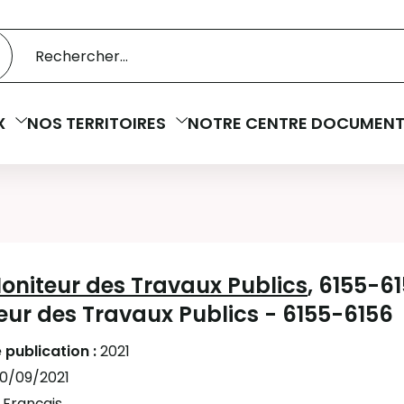
 catalogue
cherche
X
NOS TERRITOIRES
NOTRE CENTRE DOCUMENT
oniteur des Travaux Publics
, 6155-6
eur des Travaux Publics - 6155-6156
 publication :
2021
10/09/2021
:
Français