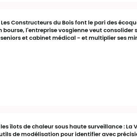
Les Constructeurs du Bois font le pari des écoqua
n bourse, l'entreprise vosgienne veut consolider s
seniors et cabinet médical - et multiplier ses mi
es îlots de chaleur sous haute surveillance : La V
tils de modélisation pour identifier avec précisi