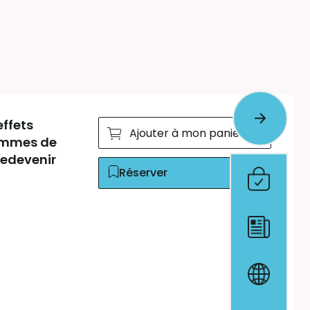
effets
Ajouter à mon panier
rammes de
redevenir
Réserver