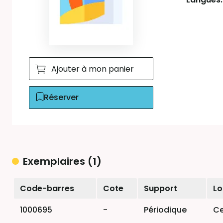
Ajouter à mon panier
Réserver
Exemplaires (1)
Liste des exemplaires
Code-barres
Cote
Support
Lo
1000695
-
Périodique
Ce