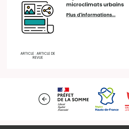
microclimats urbains
Plus d'informations...
ARTICLE : ARTICLE DE
REVUE