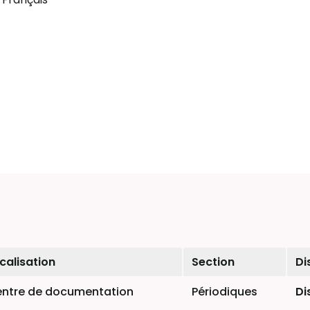
calisation
Section
Di
ntre de documentation
Périodiques
Di