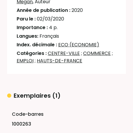
Megan
, Auteur
Année de publication :
2020
Paru le :
02/03/2020
Importance :
4 p.
Langues:
Français
Index. décimale :
ECO (ECONOMIE)
Catégories :
CENTRE-VILLE
;
COMMERCE
;
EMPLOI
;
HAUTS-DE-FRANCE
Exemplaires (1)
Liste des exemplaires
1000263