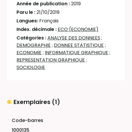
Année de publication :
2019
Paru le :
21/10/2019
Langues:
Français
Index. décimale :
ECO (ECONOMIE)
Catégories :
ANALYSE DES DONNEES
;
DEMOGRAPHIE
;
DONNEE STATISTIQUE
;
ECONOMIE
;
INFORMATIQUE GRAPHIQUE
;
REPRESENTATION GRAPHIQUE
;
SOCIOLOGIE
Exemplaires (1)
Liste des exemplaires
1000135