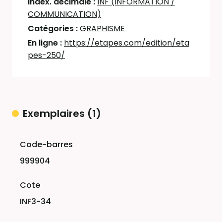
Index. décimale :
INF (INFORMATION /
COMMUNICATION)
Catégories :
GRAPHISME
En ligne :
https://etapes.com/edition/eta
pes-250/
Exemplaires (1)
Liste des exemplaires
999904
INF3-34