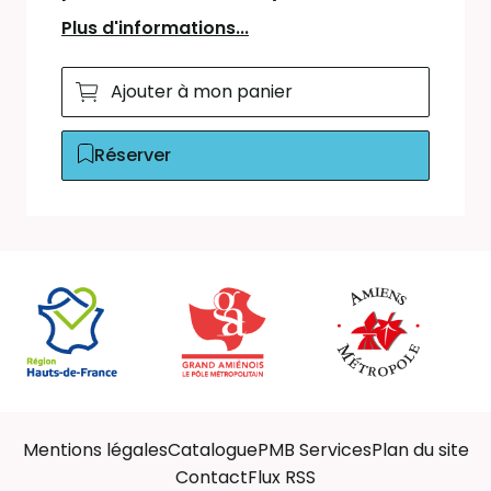
Plus d'informations...
Ajouter à mon panier
Réserver
Mentions légales
Catalogue
PMB Services
Plan du site
Contact
Flux RSS