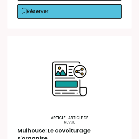
Réserver
ARTICLE : ARTICLE DE
REVUE
Mulhouse: Le covoiturage
s'organise