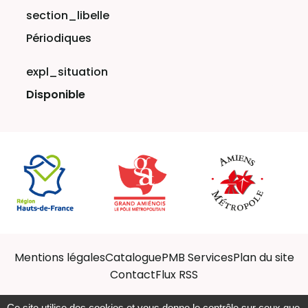
Périodiques
Disponible
Mentions légales
Catalogue
PMB Services
Plan du site
Contact
Flux RSS
Ce site utilise des cookies et vous donne le contrôle sur ceux que