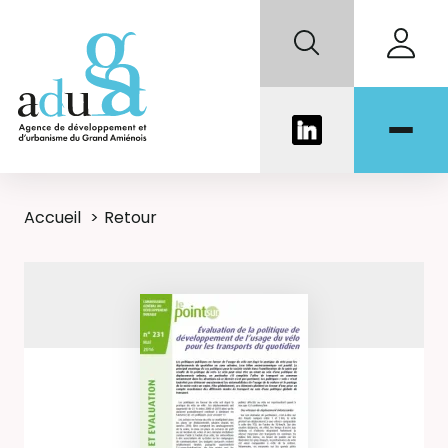
Accueil
Retour