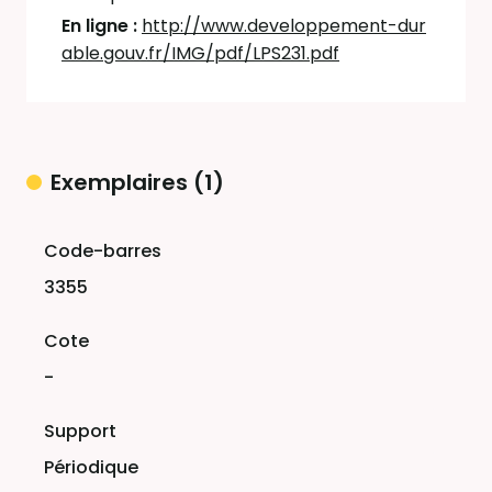
En ligne :
http://www.developpement-dur
able.gouv.fr/IMG/pdf/LPS231.pdf
Exemplaires (1)
Liste des exemplaires
3355
-
Périodique