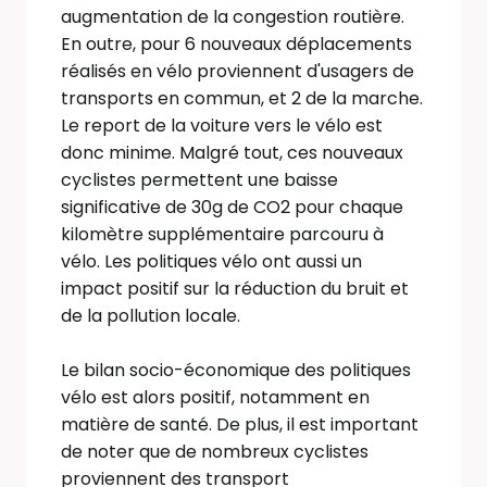
augmentation de la congestion routière.
En outre, pour 6 nouveaux déplacements
réalisés en vélo proviennent d'usagers de
transports en commun, et 2 de la marche.
Le report de la voiture vers le vélo est
donc minime. Malgré tout, ces nouveaux
cyclistes permettent une baisse
significative de 30g de CO2 pour chaque
kilomètre supplémentaire parcouru à
vélo. Les politiques vélo ont aussi un
impact positif sur la réduction du bruit et
de la pollution locale.
Le bilan socio-économique des politiques
vélo est alors positif, notamment en
matière de santé. De plus, il est important
de noter que de nombreux cyclistes
proviennent des transport