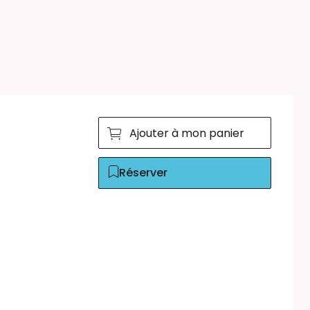
Ajouter à mon panier
Réserver