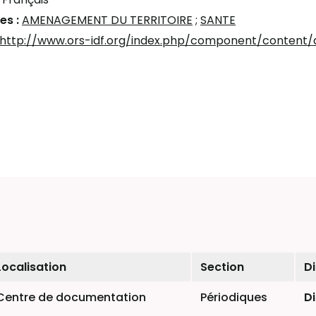
es :
AMENAGEMENT DU TERRITOIRE
;
SANTE
http://www.ors-idf.org/index.php/component/content/a
Localisation
Section
Di
Centre de documentation
Périodiques
D