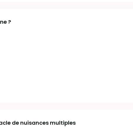
ine ?
tacle de nuisances multiples