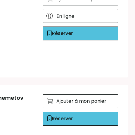
En ligne
Réserver
 Chemetov
Ajouter à mon panier
Réserver