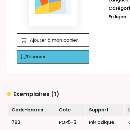
Catégori
En ligne :
Ajouter à mon panier
Réserver
Exemplaires (1)
Liste des exemplaires
Code-barres
Cote
Support
790
POP5-5
Périodique