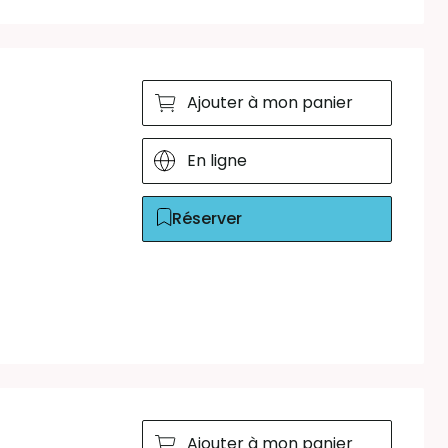
Ajouter à mon panier
En ligne
Réserver
Ajouter à mon panier