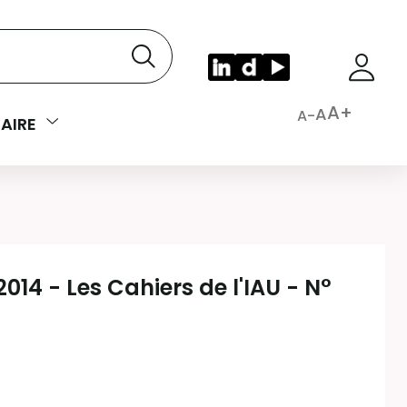
A+
A
A-
AIRE
2014 - Les Cahiers de l'IAU - N°