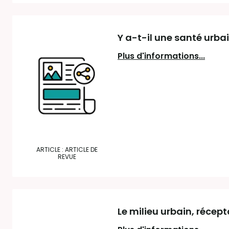
Y a-t-il une santé urba
Plus d'informations...
ARTICLE : ARTICLE DE
REVUE
Le milieu urbain, récep