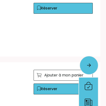
Réserver
Ajouter à mon panier
Réserver