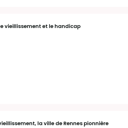
le vieillissement et le handicap
ieillissement, la ville de Rennes pionnière