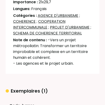
Importance :
21x29,7
Langues:
Français
Catégories :
AGENCE D'URBANISME
;
COHERENCE
;
COOPERATION
INTERCOMMUNALE
;
PROJET D'URBANISME
;
SCHEMA DE COHERENCE TERRITORIAL
Note de contenu :
-Vers un projet
métropoliatin: Transformer un territoire
improbable et complexe en un territoire
humain et cohérent.
- Les agences et le projet urbain.
Exemplaires (1)
Liste des exemplaires