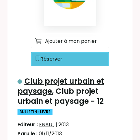
Ajouter à mon panier
Réserver
Club projet urbain et
paysage
, Club projet
urbain et paysage - 12
BULLETIN : LIVRE
Editeur :
FNAU
,
| 2013
Paru le :
01/11/2013