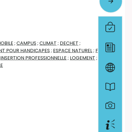
OBILE
;
CAMPUS
;
CLIMAT
;
DECHET
;
NT POUR HANDICAPES
;
ESPACE NATUREL
;
FONCIER
;
INSERTION PROFESSIONNELLE
;
LOGEMENT
;
LE