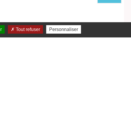
r
Tout refuser
Personnaliser
bles