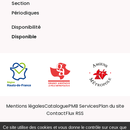
Périodiques
Disponible
Mentions légales
Catalogue
PMB Services
Plan du site
Contact
Flux RSS
Ce site utilise des cookies et vous donne le contrôle sur ceux que