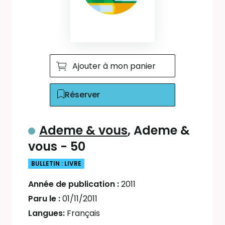
Ajouter à mon panier
Réserver
Ademe & vous
, Ademe &
vous - 50
BULLETIN : LIVRE
Année de publication :
2011
Paru le :
01/11/2011
Langues:
Français