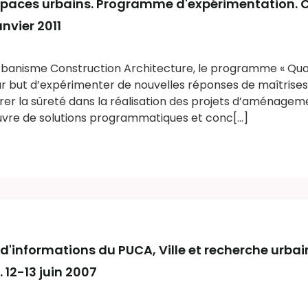
spaces urbains. Programme d'expérimentation. Ca
anvier 2011
Urbanisme Construction Architecture, le programme « Qual
ur but d’expérimenter de nouvelles réponses de maîtrises
er la sûreté dans la réalisation des projets d’aménageme
vre de solutions programmatiques et conc[...]
al d'informations du PUCA
, Ville et recherche urba
. 12-13 juin 2007