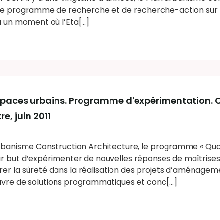
ste programme de recherche et de recherche-action sur l
 à un moment où l’Eta[...]
espaces urbains. Programme d'expérimentation. C
e, juin 2011
Urbanisme Construction Architecture, le programme « Qual
ur but d’expérimenter de nouvelles réponses de maîtrises
er la sûreté dans la réalisation des projets d’aménageme
vre de solutions programmatiques et conc[...]