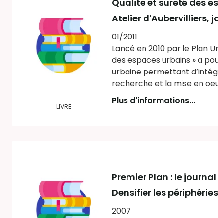
Qualité et sûreté des e
Atelier d'Aubervilliers, j
01/2011
Lancé en 2010 par le Plan 
des espaces urbains » a po
urbaine permettant d’intégr
recherche et la mise en oeu
Plus d'informations...
LIVRE
Premier Plan : le journ
Densifier les périphéries
2007