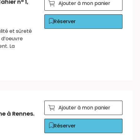
hier n° 1,
Ajouter à mon panier
Réserver
ité et sûreté
 d’oeuvre
nt. La
Ajouter à mon panier
ine à Rennes.
Réserver