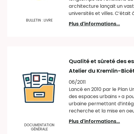
architecture lançait un va
universités et villes. C’était
BULLETIN : LIVRE
Plus d'informations...
Qualité et sûreté des 
Atelier du Kremlin-Bicêtr
06/2011
Lancé en 2010 par le Plan 
des espaces urbains » a po
urbaine permettant d’intégr
recherche et la mise en oeu
Plus d'informations...
DOCUMENTATION
GÉNÉRALE