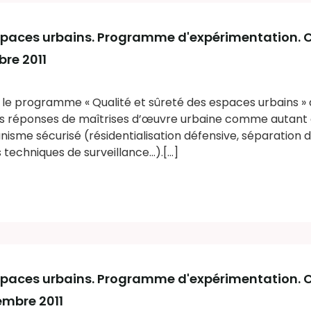
espaces urbains. Programme d'expérimentation. C
bre 2011
, le programme « Qualité et sûreté des espaces urbains » 
s réponses de maîtrises d’œuvre urbaine comme autant d
isme sécurisé (résidentialisation défensive, séparation de
 techniques de surveillance...).[...]
espaces urbains. Programme d'expérimentation. C
tembre 2011