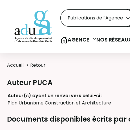
Rechercher dans le
Recherche
Sélectionner le type de la re
AGENCE
NOS RÉSEAU
Accueil
Retour
Auteur PUCA
Auteur(s) ayant un renvoi vers celui-ci :
Plan Urbanisme Construction et Architecture
Documents disponibles écrits par 