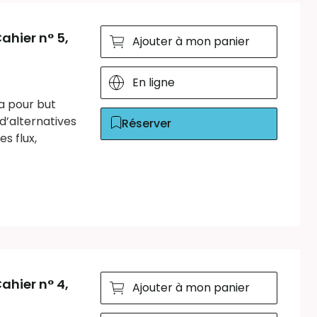
ahier n° 5,
Ajouter à mon panier
En ligne
a pour but
’alternatives
Réserver
s flux,
ahier n° 4,
Ajouter à mon panier