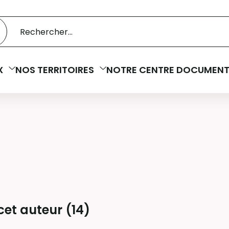
 catalogue
cherche
X
NOS TERRITOIRES
NOTRE CENTRE DOCUMENT
cet auteur (
14
)