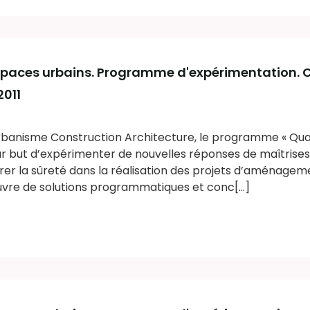
espaces urbains. Programme d'expérimentation. C
2011
Urbanisme Construction Architecture, le programme « Qual
ur but d’expérimenter de nouvelles réponses de maîtrises
er la sûreté dans la réalisation des projets d’aménageme
vre de solutions programmatiques et conc[...]