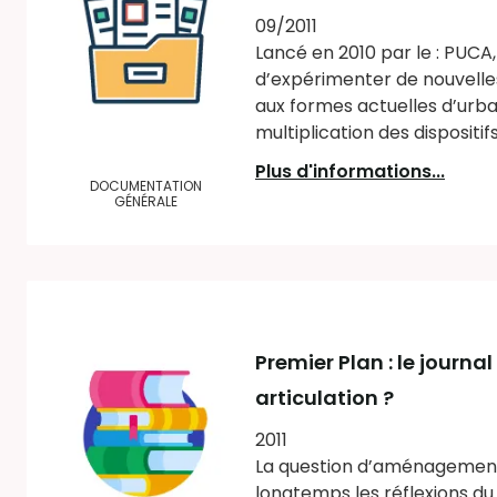
09/2011
Lancé en 2010 par le : PUCA
d’expérimenter de nouvelle
aux formes actuelles d’urban
multiplication des dispositifs
Plus d'informations...
DOCUMENTATION
GÉNÉRALE
Premier Plan : le journ
articulation ?
2011
La question d’aménagement d
longtemps les réflexions du 