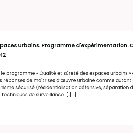
espaces urbains. Programme d'expérimentation. C
012
, le programme « Qualité et sûreté des espaces urbains » 
s réponses de maîtrises d’œuvre urbaine comme autant d
isme sécurisé (résidentialisation défensive, séparation de
 techniques de surveillance...).[...]