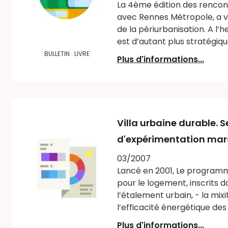
La 4ème édition des rencont
avec Rennes Métropole, a v
de la périurbanisation. A l’
est d’autant plus stratégique
BULLETIN : LIVRE
Plus d'informations...
Villa urbaine durable. 
d'expérimentation mar
03/2007
Lancé en 2001, Le programm
pour le logement, inscrits da
l’étalement urbain, - la mix
l’efficacité énergétique des 
Plus d'informations...