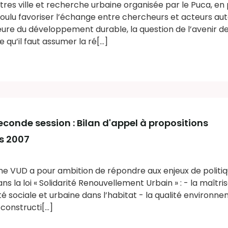
res ville et recherche urbaine organisée par le Puca, en
oulu favoriser l’échange entre chercheurs et acteurs au
heure du développement durable, la question de l’avenir d
 qu’il faut assumer la ré[...]
Seconde session : Bilan d'appel à propositions
s 2007
e VUD a pour ambition de répondre aux enjeux de politiq
ns la loi « Solidarité Renouvellement Urbain » : - la maîtri
ité sociale et urbaine dans l’habitat - la qualité environn
constructi[...]