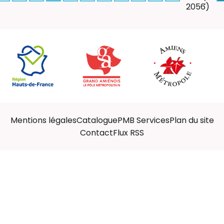
:
2056)
Mentions légales
Catalogue
PMB Services
Plan du site
Contact
Flux RSS