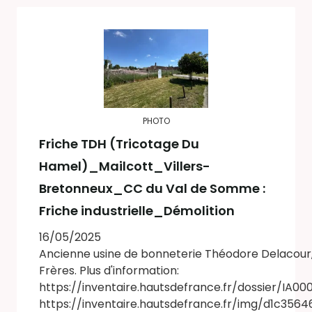
PHOTO
Friche TDH (Tricotage Du
Hamel)_Mailcott_Villers-
Bretonneux_CC du Val de Somme :
Friche industrielle_Démolition
16/05/2025
Ancienne usine de bonneterie Théodore Delacour,
Frères. Plus d'information:
https://inventaire.hautsdefrance.fr/dossier/IA00
https://inventaire.hautsdefrance.fr/img/d1c356