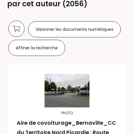
par cet auteur (
2056
)
Visionner les documents numériques
Affiner la recherche
PHOTO
Aire de covoiturage_Bernaville_CC
du Territoire Nord Picardie : Route