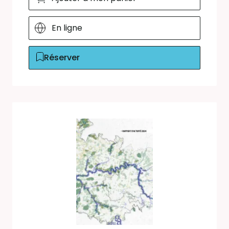
En ligne
Réserver