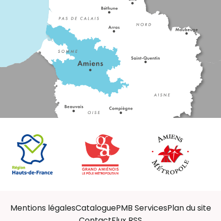
Mentions légales
Catalogue
PMB Services
Plan du site
Contact
Flux RSS