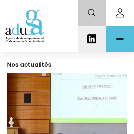
Portail documentaire
Nos actualités